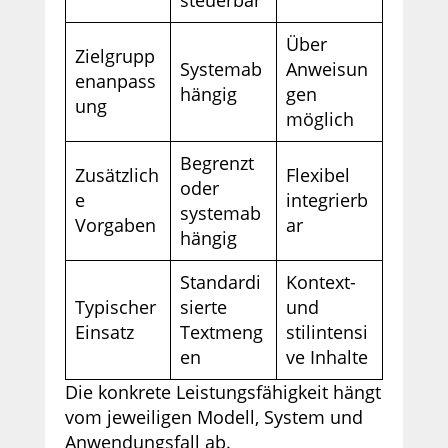
steuerbar
Über
Zielgrupp
Systemab
Anweisun
enanpass
hängig
gen
ung
möglich
Begrenzt
Zusätzlich
Flexibel
oder
e
integrierb
systemab
Vorgaben
ar
hängig
Standardi
Kontext-
Typischer
sierte
und
Einsatz
Textmeng
stilintensi
en
ve Inhalte
Die konkrete Leistungsfähigkeit hängt
vom jeweiligen Modell, System und
Anwendungsfall ab.