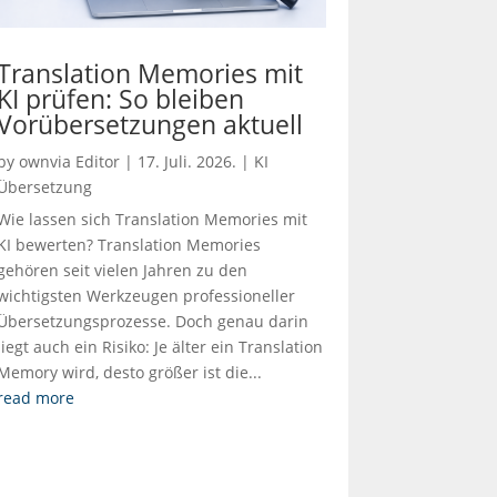
Translation Memories mit
KI prüfen: So bleiben
Vorübersetzungen aktuell
by
ownvia Editor
|
17. Juli. 2026.
|
KI
Übersetzung
Wie lassen sich Translation Memories mit
KI bewerten? Translation Memories
gehören seit vielen Jahren zu den
wichtigsten Werkzeugen professioneller
Übersetzungsprozesse. Doch genau darin
liegt auch ein Risiko: Je älter ein Translation
Memory wird, desto größer ist die...
read more