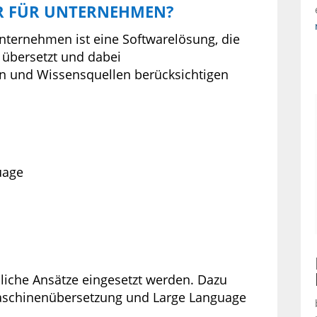
ZER FÜR UNTERNEHMEN?
Unternehmen ist eine Softwarelösung, die
t übersetzt und dabei
n und Wissensquellen berücksichtigen
uage
liche Ansätze eingesetzt werden. Dazu
aschinenübersetzung und Large Language