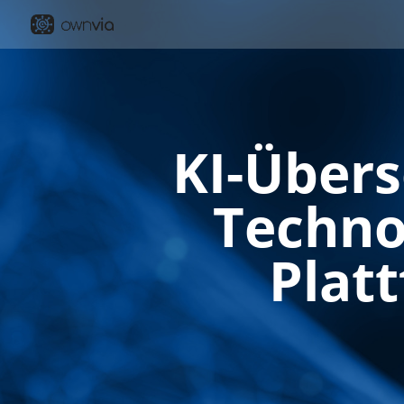
KI-Übers
Techno
Plat