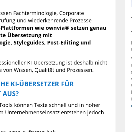
üssen Fachterminologie, Corporate
prüfung und wiederkehrende Prozesse
e-Plattformen wie ownvia® setzen genau
tzte Übersetzung mit
ie, Styleguides, Post-Editing und
ssioneller KI-Übersetzung ist deshalb nicht
ge von Wissen, Qualität und Prozessen.
HE KI-ÜBERSETZER FÜR
 AUS?
-Tools können Texte schnell und in hoher
 Im Unternehmenseinsatz entstehen jedoch