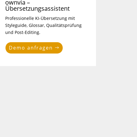
ownvia –
Übersetzungsassistent
Professionelle KI-Übersetzung mit
Styleguide, Glossar, Qualitätsprüfung
und Post-Editing.
Demo anfragen