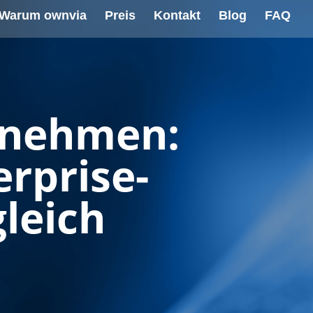
Warum ownvia
Preis
Kontakt
Blog
FAQ
ernehmen:
rprise-
leich