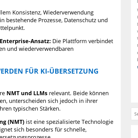
 allem Konsistenz, Wiederverwendung
 in bestehende Prozesse, Datenschutz und
ttelpunkt.
Enterprise-Ansatz:
Die Plattform verbindet
sen und wiederverwendbaren
ERDEN FÜR KI-ÜBERSETZUNG
ere
NMT und LLMs
relevant. Beide können
n, unterscheiden sich jedoch in ihrer
hren typischen Stärken.
ng (NMT)
ist eine spezialisierte Technologie
ignet sich besonders für schnelle,
bersetzungsprozesse.