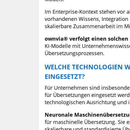
Im Enterprise-Kontext stehen vor
vorhandenen Wissens, Integration
skalierbare Zusammenarbeit im Mi
ownvia® verfolgt einen solchen 
KI-Modelle mit Unternehmenswis
Übersetzungsprozessen.
WELCHE TECHNOLOGIEN W
EINGESETZT?
Für Unternehmen sind insbesond
für Übersetzungen eingesetzt werde
technologischen Ausrichtung und i
Neuronale Maschinenübersetzu
für maschinelle Übersetzung. Sie e
skalierbare und standardisierte Ü