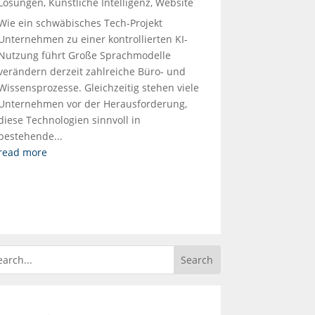
Lösungen
,
Künstliche Intelligenz
,
Website
Wie ein schwäbisches Tech-Projekt
Unternehmen zu einer kontrollierten KI-
Nutzung führt Große Sprachmodelle
verändern derzeit zahlreiche Büro- und
Wissensprozesse. Gleichzeitig stehen viele
Unternehmen vor der Herausforderung,
diese Technologien sinnvoll in
bestehende...
read more