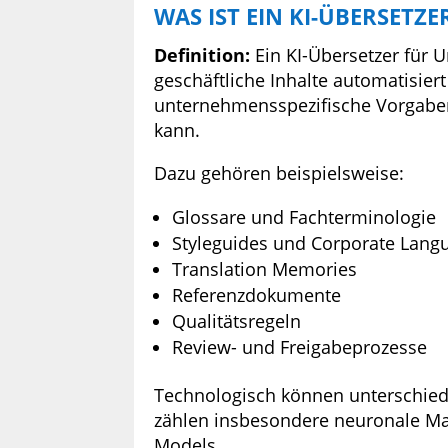
WAS IST EIN KI-ÜBERSET
Definition:
Ein KI-Übersetzer für 
geschäftliche Inhalte automatisier
unternehmensspezifische Vorgabe
kann.
Dazu gehören beispielsweise:
Glossare und Fachterminologie
Styleguides und Corporate Lang
Translation Memories
Referenzdokumente
Qualitätsregeln
Review- und Freigabeprozesse
Technologisch können unterschied
zählen insbesondere neuronale M
Models.