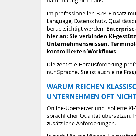
dafür häufig nicht aus.
Im professionellen B2B-Einsatz m
Language, Datenschutz, Qualitäts
berücksichtigt werden.
Enterpris
hier an: Sie verbinden KI-gestü
Unternehmenswissen, Terminolog
kontrollierten Workflows.
Die zentrale Herausforderung profe
nur Sprache. Sie ist auch eine Fra
WARUM REICHEN KLASSISC
UNTERNEHMEN OFT NICHT
Online-Übersetzer und isolierte KI
sprachlicher Qualität übersetzen.
zusätzliche Anforderungen.