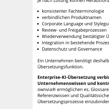
Je nach Lösung können Herausford
konsistenter Fachterminologie
verbindlichen Produktnamen
Corporate Language und Stylegu
Review- und Freigabeprozessen
Wiederverwendung bestätigter 
Integration in bestehende Proze
Datenschutz und Governance
Ein Unternehmen benötigt deshalb 
Übersetzungsfunktion.
Enterprise-KI-Übersetzung verbi
Unternehmenswissen und kontro
ownvia® ermöglichen es, Glossare,
Referenzwissen und Qualitätssich
Übersetzungsprozesse einzubinde