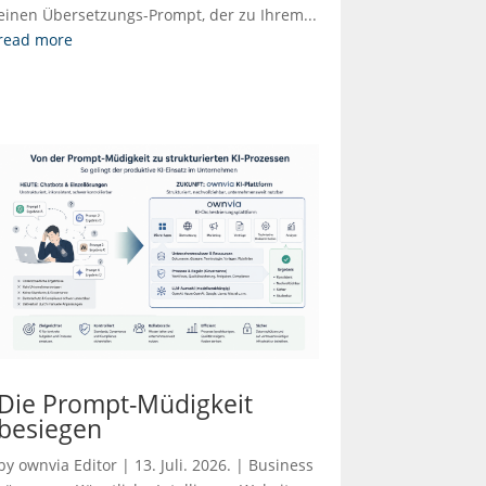
einen Übersetzungs-Prompt, der zu Ihrem...
read more
Die Prompt-Müdigkeit
besiegen
by
ownvia Editor
|
13. Juli. 2026.
|
Business