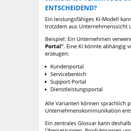
ENTSCHEIDEND?
Ein leistungsfähiges KI-Modell kan
trotzdem aus Unternehmenssicht 
Beispiel: Ein Unternehmen verwend
Portal“
. Eine KI könnte abhängig 
erzeugen:
Kundenportal
Servicebereich
Support-Portal
Dienstleistungsportal
Alle Varianten können sprachlich pl
Unternehmenskommunikation entst
Ein zentrales Glossar kann deshalb
Übersetzungen, Produktnamen und