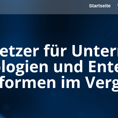
Startseite
etzer für Unt
logien und Ente
tformen im Verg