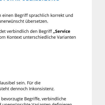
n einen Begriff sprachlich korrekt und
unerwünscht übersetzen.
et verbindlich den Begriff
„Service
vom Kontext unterschiedliche Varianten
ausibel sein. Für die
eht dennoch Inkonsistenz.
 bevorzugte Begriffe, verbindliche
 unerwünschte Varianten definieren.