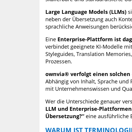
Large Language Models (LLMs)
si
neben der Übersetzung auch Kontex
sprachliche Anweisungen berücksi
Eine
Enterprise-Plattform ist da
verbindet geeignete KI-Modelle m
Styleguides, Translation Memories,
Prozessen.
ownvia® verfolgt einen solchen
Abhängig von Inhalt, Sprache und 
mit Unternehmenswissen und Qua
Wer die Unterschiede genauer vers
LLM und Enterprise-Plattformen:
Übersetzung?“
eine ausführliche 
WARUM IST TERMINOLOGIE