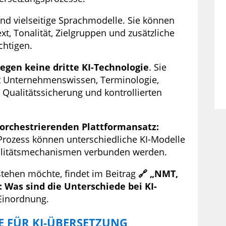
nd vielseitige Sprachmodelle. Sie können
t, Tonalität, Zielgruppen und zusätzliche
chtigen.
gegen keine dritte KI-Technologie
. Sie
it Unternehmenswissen, Terminologie,
 Qualitätssicherung und kontrollierten
 orchestrierenden Plattformansatz:
Prozess können unterschiedliche KI-Modelle
litätsmechanismen verbunden werden.
tehen möchte, findet im Beitrag
🔗 „NMT,
 Was sind die Unterschiede bei KI-
Einordnung.
 FÜR KI-ÜBERSETZUNG