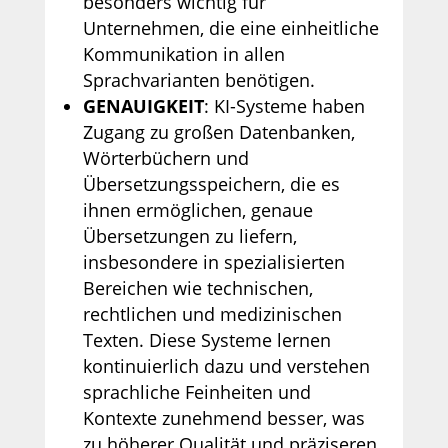
besonders wichtig für
Unternehmen, die eine einheitliche
Kommunikation in allen
Sprachvarianten benötigen.
GENAUIGKEIT
: KI-Systeme haben
Zugang zu großen Datenbanken,
Wörterbüchern und
Übersetzungsspeichern, die es
ihnen ermöglichen, genaue
Übersetzungen zu liefern,
insbesondere in spezialisierten
Bereichen wie technischen,
rechtlichen und medizinischen
Texten. Diese Systeme lernen
kontinuierlich dazu und verstehen
sprachliche Feinheiten und
Kontexte zunehmend besser, was
zu höherer Qualität und präziseren