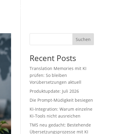
Warum ownvia
Preis
Kontakt
Blog
FAQ
Suchen
Recent Posts
Translation Memories mit KI
prüfen: So bleiben
Vorübersetzungen aktuell
Produktupdate: Juli 2026
Die Prompt-Müdigkeit besiegen
KI-Integration: Warum einzelne
KI-Tools nicht ausreichen
TMS neu gedacht: Bestehende
Übersetzungsprozesse mit KI