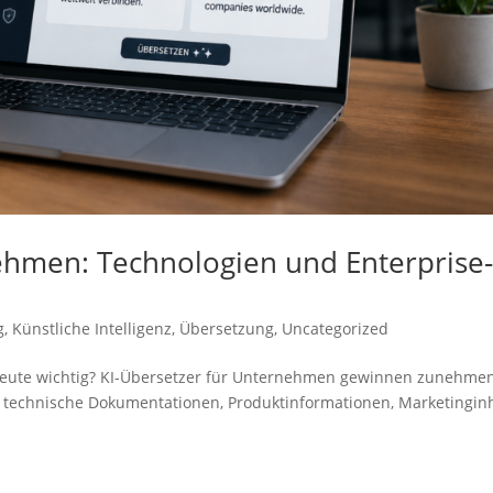
ehmen: Technologien und Enterprise
g
,
Künstliche Intelligenz
,
Übersetzung
,
Uncategorized
eute wichtig? KI-Übersetzer für Unternehmen gewinnen zunehme
echnische Dokumentationen, Produktinformationen, Marketinginh