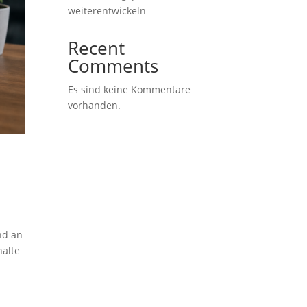
weiterentwickeln
Recent
Comments
Es sind keine Kommentare
vorhanden.
-
nd an
alte