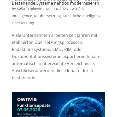
Bestehende Systeme nahtlos modernisieren
by
Saša Tripković
|
Mai 14, 2026
|
Artificial
Intelligence
,
KI Übersetzung
,
Künstliche Intelligenz
,
Übersetzung
Viele Unternehmen arbeiten seit Jahren mit
etablierten Übersetzungsprozessen.
Redaktionssysteme, CMS-, PIM- oder
Dokumentationssysteme exportieren Inhalte
automatisch in überwachte Verzeichnisse.
Anschließend werden diese Inhalte durch
bestehende...