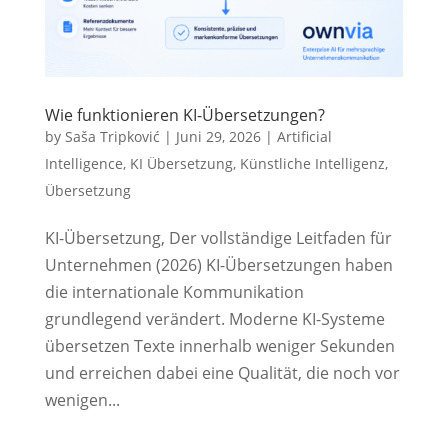
Wie funktionieren KI-Übersetzungen?
by
Saša Tripković
|
Juni 29, 2026
|
Artificial
Intelligence
,
KI Übersetzung
,
Künstliche Intelligenz
,
Übersetzung
KI-Übersetzung, Der vollständige Leitfaden für
Unternehmen (2026) KI-Übersetzungen haben
die internationale Kommunikation
grundlegend verändert. Moderne KI-Systeme
übersetzen Texte innerhalb weniger Sekunden
und erreichen dabei eine Qualität, die noch vor
wenigen...