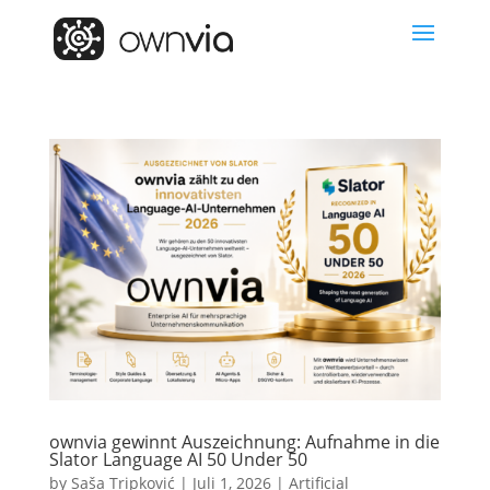
ownvia gewinnt Auszeichnung: Aufnahme in die
Slator Language AI 50 Under 50
by
Saša Tripković
|
Juli 1, 2026
|
Artificial