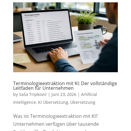
Terminologieextraktion mit KI: Der vollständige
Leitfaden für Unternehmen
by
Saša Tripković
|
Juni 23, 2026
|
Artificial
Intelligence
,
KI Übersetzung
,
Übersetzung
Was ist Terminologieextraktion mit KI?
Unternehmen verfügen über tausende