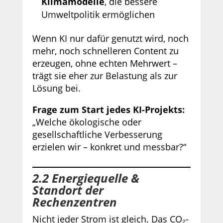
Klimamodelle
, die bessere
Umweltpolitik ermöglichen
Wenn KI nur dafür genutzt wird, noch
mehr, noch schnelleren Content zu
erzeugen, ohne echten Mehrwert –
trägt sie eher zur Belastung als zur
Lösung bei.
Frage zum Start jedes KI-Projekts:
„Welche ökologische oder
gesellschaftliche Verbesserung
erzielen wir – konkret und messbar?“
2.2 Energiequelle &
Standort der
Rechenzentren
Nicht jeder Strom ist gleich. Das CO₂-