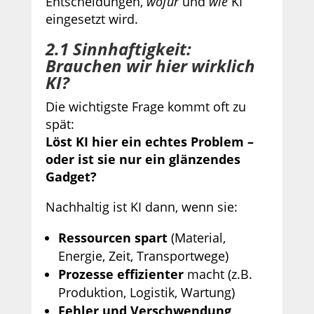
Entscheidungen,
wofür
und
wie
KI
eingesetzt wird.
2.1 Sinnhaftigkeit:
Brauchen wir hier wirklich
KI?
Die wichtigste Frage kommt oft zu
spät:
Löst KI hier ein echtes Problem –
oder ist sie nur ein glänzendes
Gadget?
Nachhaltig ist KI dann, wenn sie:
Ressourcen spart
(Material,
Energie, Zeit, Transportwege)
Prozesse effizienter
macht (z.B.
Produktion, Logistik, Wartung)
Fehler und Verschwendung