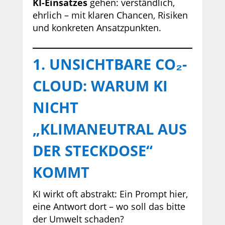
KI-Einsatzes
gehen: verständlich,
ehrlich – mit klaren Chancen, Risiken
und konkreten Ansatzpunkten.
1. UNSICHTBARE CO₂-
CLOUD: WARUM KI
NICHT
„KLIMANEUTRAL AUS
DER STECKDOSE“
KOMMT
KI wirkt oft abstrakt: Ein Prompt hier,
eine Antwort dort – wo soll das bitte
der Umwelt schaden?